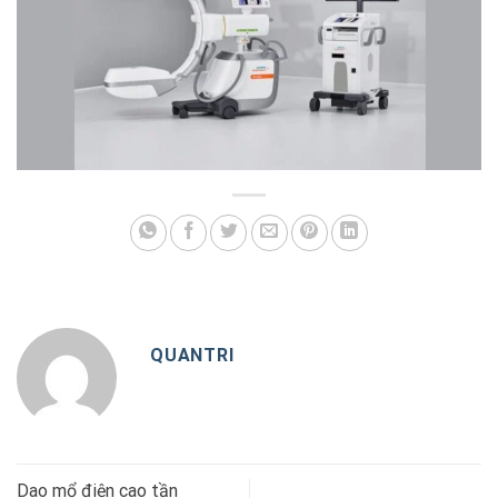
QUANTRI
Dao mổ điện cao tần