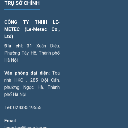
TRỤ SỞ CHÍNH
CÔNG TY TNHH LE-
METEC (Le-Metec Co.,
Ltd)
Địa chỉ:
31 Xuân Diệu,
Phường Tây Hồ, Thành phố
Hà Nội
Văn phòng đại diện:
Tòa
nhà HKC , 285 Đội Cấn,
phường Ngọc Hà, Thành
phố Hà Nội
Tel:
02438519555
Email:
lemetec@lemetec.vn