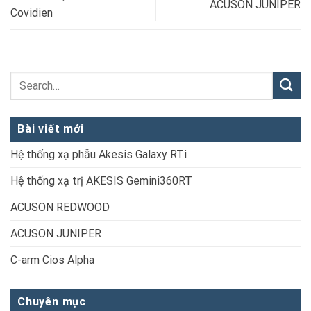
ACUSON JUNIPER
Covidien
Bài viết mới
Hệ thống xạ phẫu Akesis Galaxy RTi
Hệ thống xạ trị AKESIS Gemini360RT
ACUSON REDWOOD
ACUSON JUNIPER
C-arm Cios Alpha
Chuyên mục