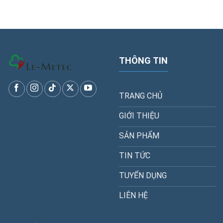
THÔNG TIN
TRANG CHỦ
GIỚI THIỆU
SẢN PHẨM
TIN TỨC
TUYỂN DỤNG
LIÊN HỆ