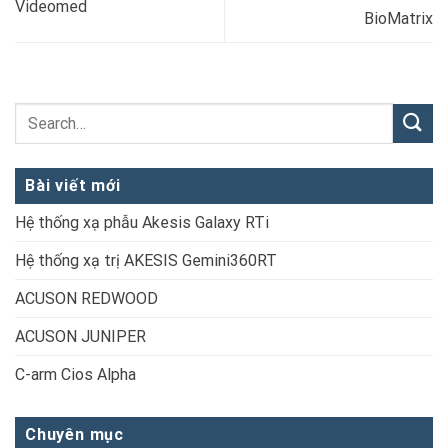
Videomed
BioMatrix
Bài viết mới
Hệ thống xạ phẫu Akesis Galaxy RTi
Hệ thống xạ trị AKESIS Gemini360RT
ACUSON REDWOOD
ACUSON JUNIPER
C-arm Cios Alpha
Chuyên mục