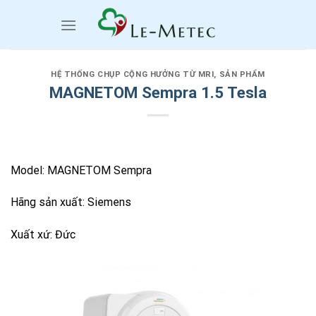
Chuyển
đến
nội
dung
HỆ THỐNG CHỤP CỘNG HƯỞNG TỪ MRI
,
SẢN PHẨM
MAGNETOM Sempra 1.5 Tesla
Model: MAGNETOM Sempra
Hãng sản xuất: Siemens
Xuất xứ: Đức