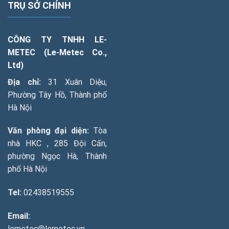
TRỤ SỞ CHÍNH
CÔNG TY TNHH LE-
METEC (Le-Metec Co.,
Ltd)
Địa chỉ:
31 Xuân Diệu,
Phường Tây Hồ, Thành phố
Hà Nội
Văn phòng đại diện:
Tòa
nhà HKC , 285 Đội Cấn,
phường Ngọc Hà, Thành
phố Hà Nội
Tel:
02438519555
Email:
lemetec@lemetec.vn