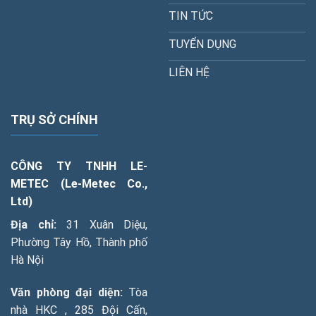
TIN TỨC
TUYỂN DỤNG
LIÊN HỆ
TRỤ SỞ CHÍNH
CÔNG TY TNHH LE-
METEC (Le-Metec Co.,
Ltd)
Địa chỉ:
31 Xuân Diệu,
Phường Tây Hồ, Thành phố
Hà Nội
Văn phòng đại diện:
Tòa
nhà HKC , 285 Đội Cấn,