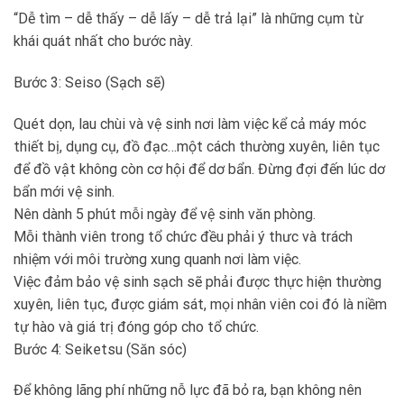
“Dễ tìm – dễ thấy – dễ lấy – dễ trả lại” là những cụm từ
khái quát nhất cho bước này.
Bước 3: Seiso (Sạch sẽ)
Quét dọn, lau chùi và vệ sinh nơi làm việc kể cả máy móc
thiết bị, dụng cụ, đồ đạc…một cách thường xuyên, liên tục
để đồ vật không còn cơ hội để dơ bẩn. Đừng đợi đến lúc dơ
bẩn mới vệ sinh.
Nên dành 5 phút mỗi ngày để vệ sinh văn phòng.
Mỗi thành viên trong tổ chức đều phải ý thưc và trách
nhiệm với môi trường xung quanh nơi làm việc.
Việc đảm bảo vệ sinh sạch sẽ phải được thực hiện thường
xuyên, liên tục, được giám sát, mọi nhân viên coi đó là niềm
tự hào và giá trị đóng góp cho tổ chức.
Bước 4: Seiketsu (Săn sóc)
Để không lãng phí những nỗ lực đã bỏ ra, bạn không nên