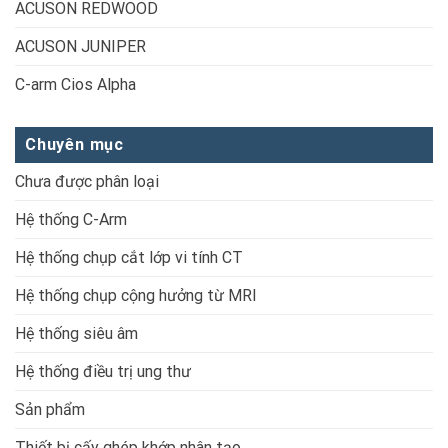
ACUSON REDWOOD
ACUSON JUNIPER
C-arm Cios Alpha
Chuyên mục
Chưa được phân loại
Hệ thống C-Arm
Hệ thống chụp cắt lớp vi tính CT
Hệ thống chụp cộng hưởng từ MRI
Hệ thống siêu âm
Hệ thống điều trị ung thư
Sản phẩm
Thiết bị cấy ghép khớp nhân tạo