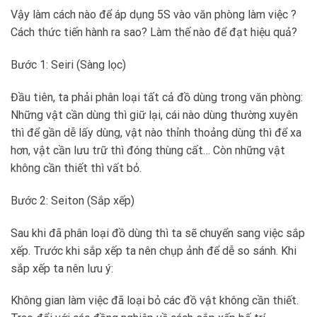
Vậy làm cách nào để áp dụng 5S vào văn phòng làm việc ?
Cách thức tiến hành ra sao? Làm thế nào để đạt hiệu quả?
Bước 1: Seiri (Sàng lọc)
Đầu tiên, ta phải phân loại tất cả đồ dùng trong văn phòng:
Những vật cần dùng thì giữ lại, cái nào dùng thường xuyên
thì để gần dễ lấy dùng, vật nào thỉnh thoảng dùng thì để xa
hơn, vật cần lưu trữ thì đóng thùng cất… Còn những vật
không cần thiết thì vất bỏ.
Bước 2: Seiton (Sắp xếp)
Sau khi đã phân loại đồ dùng thì ta sẽ chuyển sang việc sắp
xếp. Trước khi sắp xếp ta nên chụp ảnh để dễ so sánh. Khi
sắp xếp ta nên lưu ý:
Không gian làm việc đã loại bỏ các đồ vật không cần thiết.