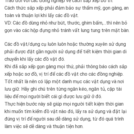
Trao đổi với các đồng nghiệp về cách sắp xếp bố trí.
Cách thức sắp xếp phải đảm bảo sự thẩm mỹ, gọn gàng, an
toàn và thuận lợi khi lấy các đồ vật.
VD: Các đồ dùng nhỏ như bút, thước, ghim bấm,…thì nên bỏ
gọn vào các hộp đựng nhỏ tránh vất lung tung trên mặt bàn.
Các đồ vật/dụng cụ luôn luôn hoặc thường xuyên sử dụng
phải được đặt gần người sử dụng để tiết kiệm thời gian di
chuyển khi lấy các đồ vật đó.
Khi đã sắp xếp gọn gàng mọi thứ, phải thông báo cách sắp
xếp hoặc sơ đồ, vị trí để các đồ vật cho các đồng nghiệp.
Tốt nhất là nên có lập một danh mục các vật dụng và nơi
lưu giữ. Hãy ghi chú trên từng ngăn kéo, ngăn tủ, cặp tài
liệu để mọi người biết cái gì được lưu giữ ở đó.
Thực hiện bước này sẽ giúp mọi người tiết kiệm thời gian
khi muốn tìm kiếm đồ vật nào đó, lấy ra sử dụng và đặt lại
đúng vị trí để người sau dễ dàng sử dụng, từ đó quá trình
làm việc sẽ dễ dàng và thuận tiện hơn.