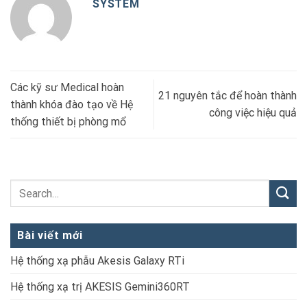
SYSTEM
Các kỹ sư Medical hoàn
21 nguyên tắc để hoàn thành
thành khóa đào tạo về Hệ
công việc hiệu quả
thống thiết bị phòng mổ
Bài viết mới
Hệ thống xạ phẫu Akesis Galaxy RTi
Hệ thống xạ trị AKESIS Gemini360RT