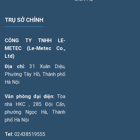
TRỤ SỞ CHÍNH
CÔNG TY TNHH LE-
METEC (Le-Metec Co.,
Ltd)
Địa chỉ:
31 Xuân Diệu,
Phường Tây Hồ, Thành phố
Hà Nội
Văn phòng đại diện:
Tòa
nhà HKC , 285 Đội Cấn,
phường Ngọc Hà, Thành
phố Hà Nội
Tel:
02438519555