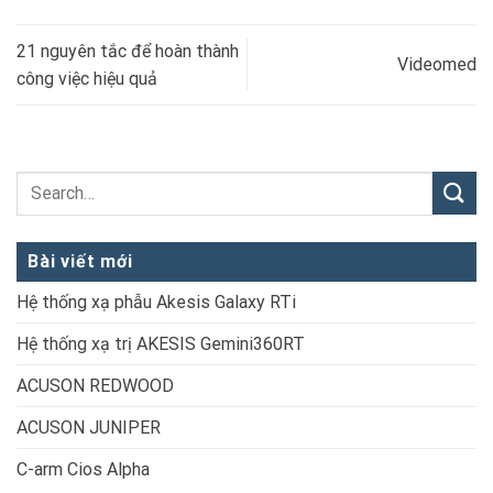
21 nguyên tắc để hoàn thành
Videomed
công việc hiệu quả
Bài viết mới
Hệ thống xạ phẫu Akesis Galaxy RTi
Hệ thống xạ trị AKESIS Gemini360RT
ACUSON REDWOOD
ACUSON JUNIPER
C-arm Cios Alpha