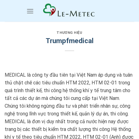
Chuyển
đến
nội
dung
THƯƠNG HIỆU
Trumpfmedical
MEDICAL là công ty đầu tiên tại Việt Nam áp dụng và tuân
thủ chặt chẽ các tiêu chuẩn HTM 2022, HTM 02-01 trong
quá trình thiết kế, thi công hệ thống khí y tế trung tâm cho
tất cả các dự án mà chúng tôi cung cấp tại Việt Nam.
Chúng tôi không ngừng đầu tư và phát triển nhân sự, công
nghệ trong lĩnh vực trong thiết kế, quản lý dự án, thi công.
MEDICAL là đơn vị duy nhất trong cả nước hiện nay được
trang bị các thiết bị kiểm tra chất lượng thi công Hệ thống
khí y tế theo tiêu chuẩn HTM 2022, HTM 02-01 (Anh) được